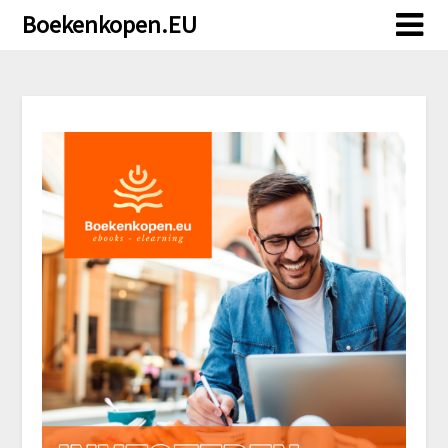
Doorgaan
Boekenkopen.EU
naar
inhoud