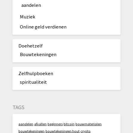
aandelen
Muziek
Online geld verdienen
Doehetzelf
Bouwtekeningen
Zelfhulpboeken
spiritualiteit
TAGS
aandelen
afvallen
beginners
bitcoin
bouwmaterialen
bouwtekeningen
bouwtekeningen hout
crypto