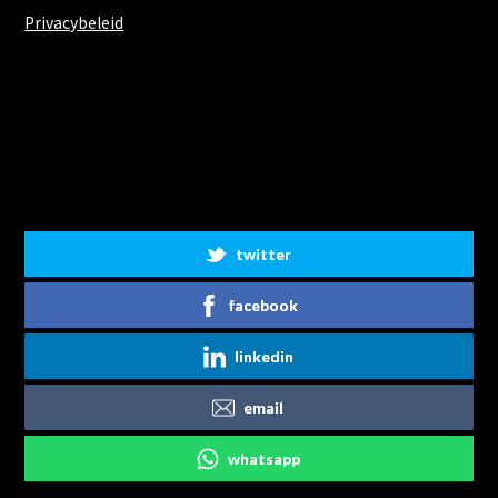
Privacybeleid
Share on Social Media
twitter
facebook
linkedin
email
whatsapp