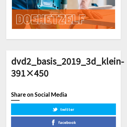
dvd2_basis_2019_3d_klein-
391×450
Share on Social Media
twitter
facebook