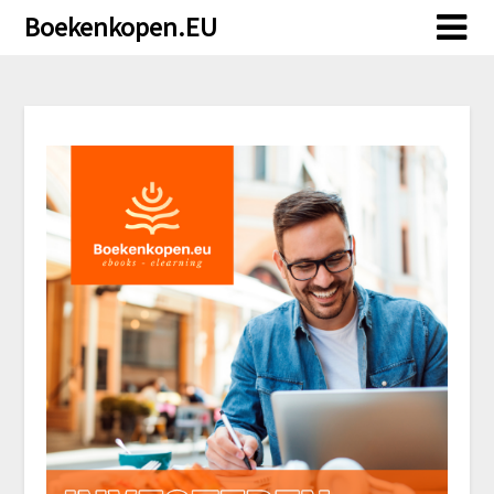
Doorgaan
Boekenkopen.EU
naar
inhoud