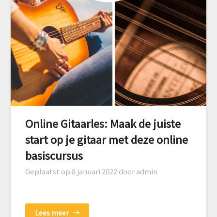
Online Gitaarles: Maak de juiste
start op je gitaar met deze online
basiscursus
Geplaatst op
8 januari 2022
door admin
Lees meer
→