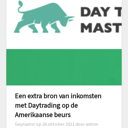
Een extra bron van inkomsten
met Daytrading op de
Amerikaanse beurs
Geplaatst op
26 oktober 2021
door admin