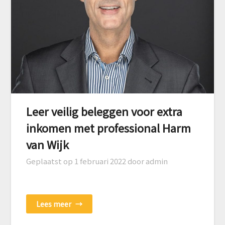
Leer veilig beleggen voor extra
inkomen met professional Harm
van Wijk
Geplaatst op
1 februari 2022
door admin
Lees meer
→