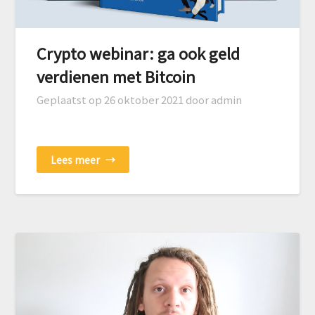
Crypto webinar: ga ook geld
verdienen met Bitcoin
Geplaatst op
26 oktober 2021
door admin
Lees meer
→