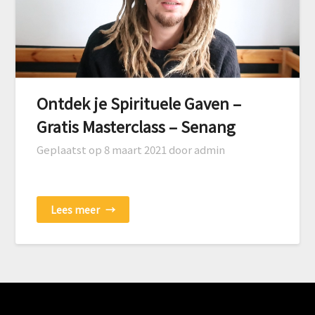
Ontdek je Spirituele Gaven –
Gratis Masterclass – Senang
Geplaatst op
8 maart 2021
door admin
Lees meer
→