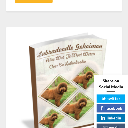
Share on
Social Media
twitter
facebook
linkedin
email