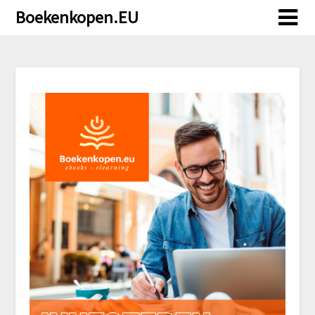
Doorgaan
Boekenkopen.EU
naar
inhoud