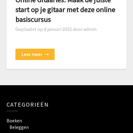
start op je gitaar met deze online
basiscursus
Geplaatst op
8 januari 2022
door admin
Lees meer
→
CATEGORIEËN
Boeken
Beleggen