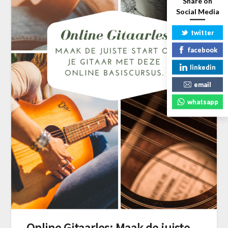
Share on
Social Media
twitter
facebook
linkedin
email
whatsapp
Online Gitaarles: Maak de juiste