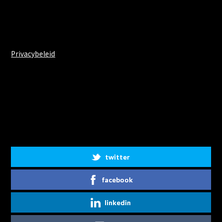
Privacybeleid
Share on Social Media
twitter
facebook
linkedin