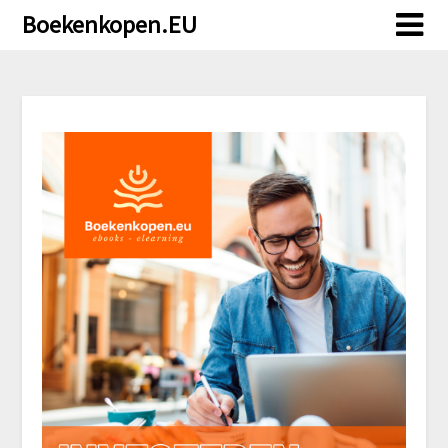
Doorgaan
Boekenkopen.EU
naar
inhoud