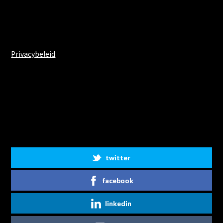
Privacybeleid
Share on Social Media
twitter
facebook
linkedin