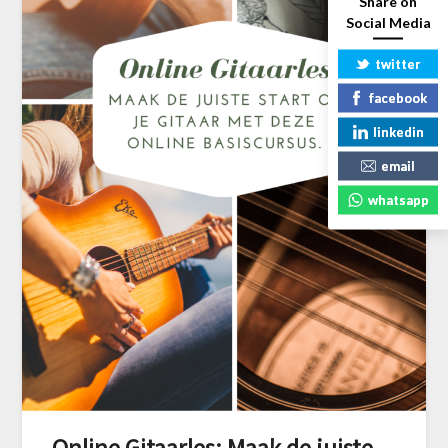
Share on
Social Media
twitter
facebook
linkedin
email
whatsapp
Online Gitaarles: Maak de juiste