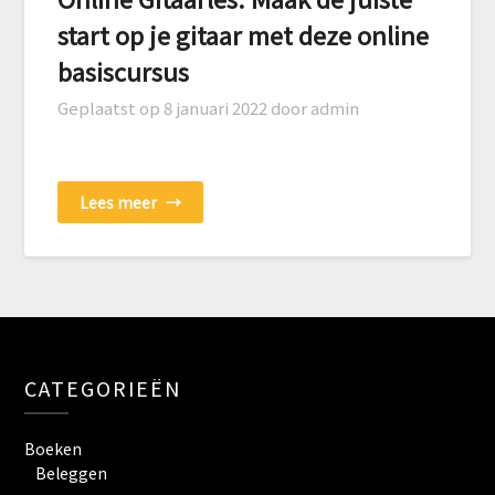
start op je gitaar met deze online
basiscursus
Geplaatst op
8 januari 2022
door admin
Lees meer
→
CATEGORIEËN
Boeken
Beleggen