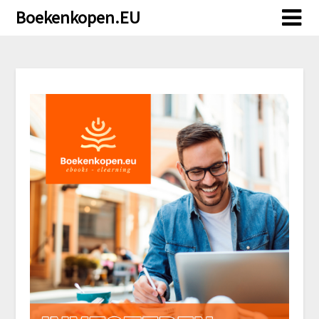
Doorgaan
Boekenkopen.EU
naar
inhoud