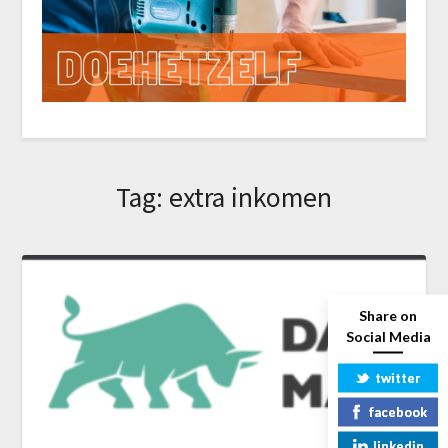
Tag:
extra inkomen
Share on
Social Media
twitter
facebook
linkedin