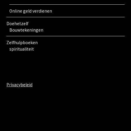
Online geld verdienen
Doehetzelf
Bouwtekeningen
Zelfhulpboeken
spiritualiteit
Privacybeleid
Share on Social Media