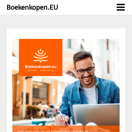
Doorgaan
Boekenkopen.EU
naar
inhoud