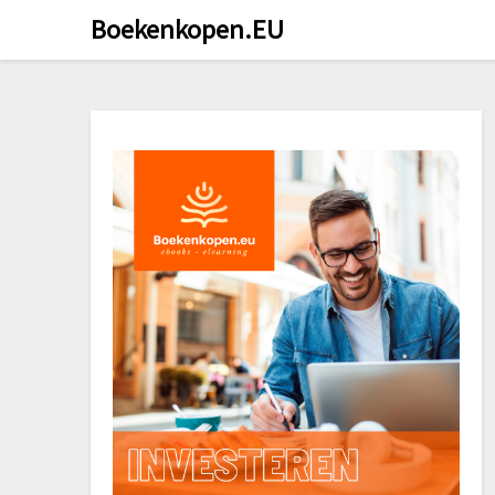
Doorgaan
Boekenkopen.EU
naar
inhoud