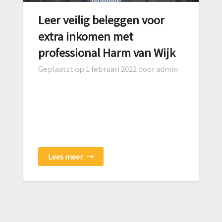
Leer veilig beleggen voor
extra inkomen met
professional Harm van Wijk
Geplaatst op
1 februari 2022
door admin
Lees meer
→