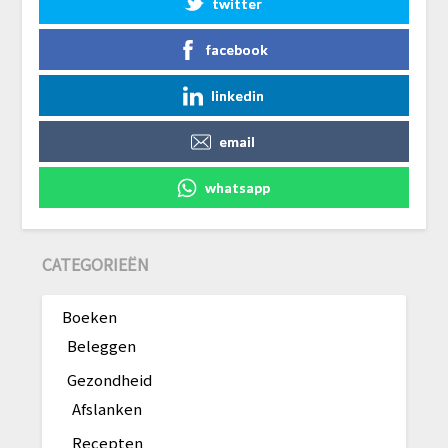
twitter
facebook
linkedin
email
whatsapp
CATEGORIEËN
Boeken
Beleggen
Gezondheid
Afslanken
Recepten