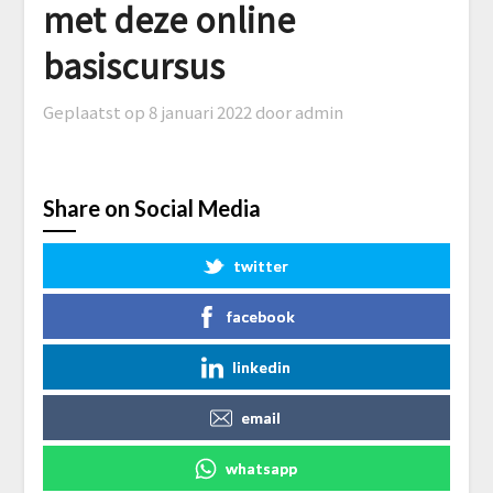
met deze online
basiscursus
Geplaatst op
8 januari 2022
door admin
Share on Social Media
twitter
facebook
linkedin
email
whatsapp