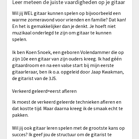
Leer meteen de juiste vaardigheden op je gitaar
Wil jij WEL gitaar kunnen spelen op bijvoorbeeld een
warme zomeravond voor vrienden en familie? Dat kan!
En het is gemakkelijker dan je denkt. Je hoeft niet
muzikaal onderlegd te zijn om gitaar te kunnen
spelen.
Ik ben Koen Snoek, een geboren Volendammer die op
zijn 10e een gitaar van zijn ouders kreeg. Ik had géén
gitaardroom en na een valse start bij mijn eerste
gitaarleraar, ben ik o.a. opgeleid door Jaap Kwakman,
de gitarist van de 3JS.
Verkeerd geleerd=eerst afleren
Ik moest de verkeerd geleerde technieken afleren en
dat kostte tijd. Maar daarna kreeg ik de smaak echt te
pakken.
Wil jij ook gitaar leren spelen met de grootste kans op
succes? Ik geef jou de structuur om de gitarist te