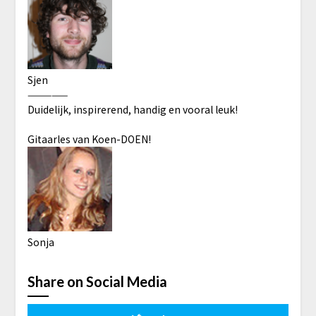
Sjen
—————
Duidelijk, inspirerend, handig en vooral leuk!
Gitaarles van Koen-DOEN!
Sonja
Share on Social Media