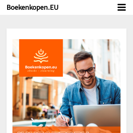
Doorgaan
Boekenkopen.EU
naar
inhoud