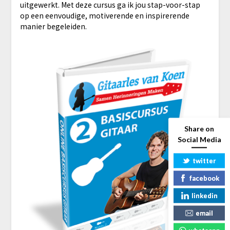
uitgewerkt. Met deze cursus ga ik jou stap-voor-stap
op een eenvoudige, motiverende en inspirerende
manier begeleiden.
Share on
Social Media
twitter
facebook
linkedin
email