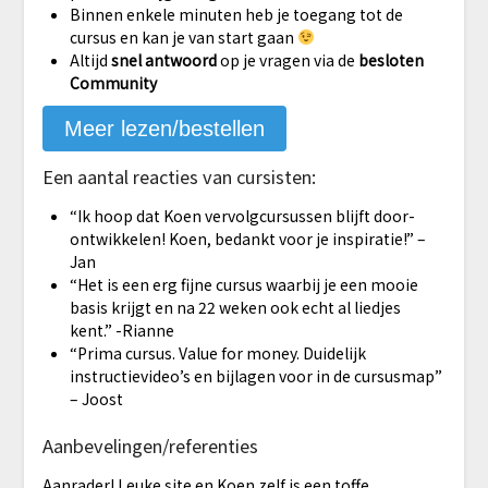
Binnen enkele minuten heb je toegang tot de
cursus en kan je van start gaan
Altijd
snel antwoord
op je vragen via de
besloten
Community
Meer lezen/bestellen
Een aantal reacties van cursisten:
“Ik hoop dat Koen vervolgcursussen blijft door-
ontwikkelen! Koen, bedankt voor je inspiratie!” –
Jan
“Het is een erg fijne cursus waarbij je een mooie
basis krijgt en na 22 weken ook echt al liedjes
kent.” -Rianne
“Prima cursus. Value for money. Duidelijk
instructievideo’s en bijlagen voor in de cursusmap”
– Joost
Aanbevelingen/referenties
Aanrader! Leuke site en Koen zelf is een toffe