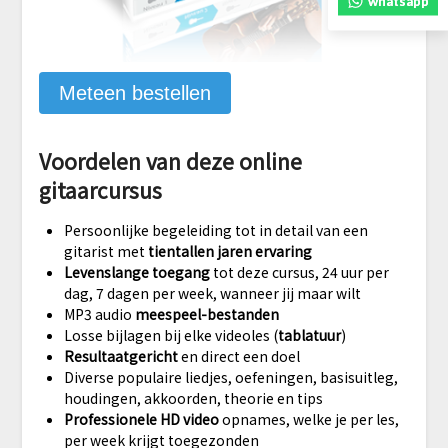
whatsapp
Meteen bestellen
Voordelen van deze online
gitaarcursus
Persoonlijke begeleiding tot in detail van een
gitarist met
tientallen jaren ervaring
Levenslange toegang
tot deze cursus, 24 uur per
dag, 7 dagen per week, wanneer jij maar wilt
MP3 audio
meespeel-bestanden
Losse bijlagen bij elke videoles (
tablatuur
)
Resultaatgericht
en direct een doel
Diverse populaire liedjes, oefeningen, basisuitleg,
houdingen, akkoorden, theorie en tips
Professionele HD video
opnames, welke je per les,
per week krijgt toegezonden