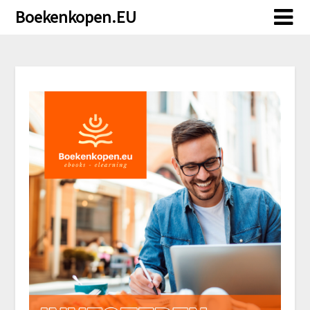
Doorgaan
Boekenkopen.EU
naar
inhoud