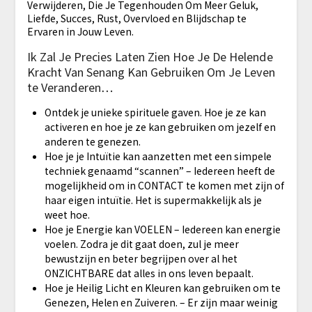
Verwijderen, Die Je Tegenhouden Om Meer Geluk,
Liefde, Succes, Rust, Overvloed en Blijdschap te
Ervaren in Jouw Leven.
Ik Zal Je Precies Laten Zien Hoe Je De Helende
Kracht Van Senang Kan Gebruiken Om Je Leven
te Veranderen…
Ontdek je unieke spirituele gaven. Hoe je ze kan
activeren en hoe je ze kan gebruiken om jezelf en
anderen te genezen.
Hoe je je Intuïtie kan aanzetten met een simpele
techniek genaamd “scannen” – Iedereen heeft de
mogelijkheid om in CONTACT te komen met zijn of
haar eigen intuïtie. Het is supermakkelijk als je
weet hoe.
​Hoe je Energie kan VOELEN – Iedereen kan energie
voelen. Zodra je dit gaat doen, zul je meer
bewustzijn en beter begrijpen over al het
ONZICHTBARE dat alles in ons leven bepaalt.
​Hoe je Heilig Licht en Kleuren kan gebruiken om te
Genezen, Helen en Zuiveren. – Er zijn maar weinig