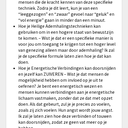
mensen die de kracht kennen van deze specifieke
techniek. Zodra je dit leert, kun je van een
“leeggezogen” en “zwaar” gevoel naar “geluk” en
“vol energie” gaan in minder dan een minuut.
​Hoe je Heilige Ademhalingstechnieken kan
gebruiken om in een hogere staat van bewustzijn
te komen. – Wist je dat er een specifieke manier is
voor jou om toegang te krijgen tot een hoger level
van genezing alleen maar door ademhaling? Ik zal
je de specifieke formule laten zien hoe je dat kan
doen.
​Hoe je Energetische Verbindingen kan doorsnijden
en jezelf kan ZUIVEREN – Wist je dat mensen de
mogelijkheid hebben om invloed op je uit te
oefenen? Je bent een energetisch wezen en
mensen kunnen verbindingen aan je energetische
lichaam vastmaken, zonder dat ze dat met opzet
doen. Als dat gebeurt, zul je je precies zo voelen,
zoals zij zich voelen. Hun angst wordt jouw angst.
Ik zal je laten zien hoe deze verbinden of touwen
kan doorsnijden, zodat ze geen vat meer op je
hebben.