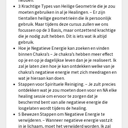
​3 Krachtige Types van Heilige Geometrie die je zou
moeten gebruiken in al je Healingen. – Er zijn
tientallen heilige geometrieën die ik persoonlijk
gebruik. Maar tijdens deze cursus zullen we ons
focussen op de 3 Basis, maar ontzettend krachtige
die je nodig zult hebben. Dit is iets wat ik altijd
gebruik.
​Hoe je Negatieve Energie kan zoeken en vinden
binnen Chakra’s – Je chakra’s hebben meer effect
op je en op je dagelijkse leven dan je je realiseert. Ik
zal je laten zien hoe je kan ontdekken welke van je
chakra’s negatieve energie met zich meedragen en
wat je hieraan kan doen.
​Stappen voor Spirituele Reiniging. – Je zult precies
ontdekken wat je zou moeten doen voor en NA elke
healing sessie om ervoor te zorgen dat je
beschermd bent van alle negatieve energie die
losgelaten wordt tijdens de healing.
​5 Bewezen Stappen om Negatieve Energie te
verwijderen. – Wanneer negatieve energie vastzit
in je lichaam, moet het verwijderd worden. Ik zal