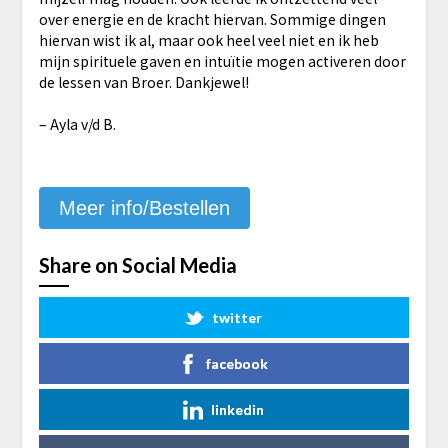
over energie en de kracht hiervan. Sommige dingen
hiervan wist ik al, maar ook heel veel niet en ik heb
mijn spirituele gaven en intuïtie mogen activeren door
de lessen van Broer. Dankjewel!
– Ayla v/d B.
Meer info/Bestellen
Share on Social Media
twitter
facebook
linkedin