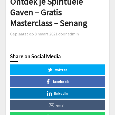
Ontdek je Spirituele
Gaven – Gratis
Masterclass – Senang
Geplaatst op
8 maart 2021
door admin
Share on Social Media
twitter
facebook
linkedin
email