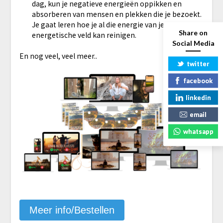
dag, kun je negatieve energieën oppikken en
absorberen van mensen en plekken die je bezoekt.
Je gaat leren hoe je al die energie van je aura en
Share on
energetische veld kan reinigen.
Social Media
​En nog veel, veel meer..
twitter
facebook
linkedin
email
whatsapp
Meer info/Bestellen