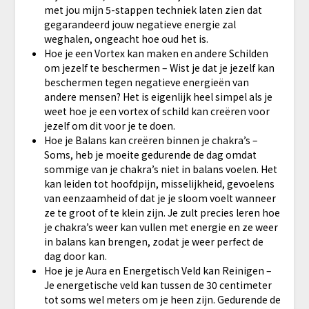
met jou mijn 5-stappen techniek laten zien dat
gegarandeerd jouw negatieve energie zal
weghalen, ongeacht hoe oud het is.
​Hoe je een Vortex kan maken en andere Schilden
om jezelf te beschermen – Wist je dat je jezelf kan
beschermen tegen negatieve energieën van
andere mensen? Het is eigenlijk heel simpel als je
weet hoe je een vortex of schild kan creëren voor
jezelf om dit voor je te doen.
​Hoe je Balans kan creëren binnen je chakra’s –
Soms, heb je moeite gedurende de dag omdat
sommige van je chakra’s niet in balans voelen. Het
kan leiden tot hoofdpijn, misselijkheid, gevoelens
van eenzaamheid of dat je je sloom voelt wanneer
ze te groot of te klein zijn. Je zult precies leren hoe
je chakra’s weer kan vullen met energie en ze weer
in balans kan brengen, zodat je weer perfect de
dag door kan.
​Hoe je je Aura en Energetisch Veld kan Reinigen –
Je energetische veld kan tussen de 30 centimeter
tot soms wel meters om je heen zijn. Gedurende de