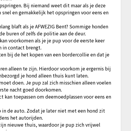
springen. Bij niemand weet dit maar als je deze
om snel en gemakkelijk het opspringen voor eens en
enlang blaft als je AFWEZIG Bent? Sommige honden
de buren of zelfs de politie aan de deur.
kan voorkomen als je je pup voor de eerste keer
 in contact brengt.
n bij de het kopen van een bordercollie en dat je
n alleen te zijn. Hierdoor voorkom je ergernis bij
onbezorgd je hond alleen thuis kunt laten.
 moet doen. Je pup zal zich misschien alleen voelen
eerste nacht goed doorkomen.
rect kan toepassen om deemoedplassen voor eens en
in de auto. Zodat je later niet met een hond zit
dens het autorijden.
ijn nieuwe thuis, waardoor je pup zich vrijwel