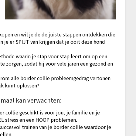
 kopen en wil je de de juiste stappen ontdekken die
 je er SPIJT van krijgen dat je ooit deze hond
ethode waarin je stap voor stap leert om op een
te zorgen, zodat hij voor vele jaren een gezond en
rom alle border collie probleemgedrag vertonen
ijk kunt oplossen?
llemaal kan verwachten:
collie geschikt is voor jou, je familie en je
EEL stress en een HOOP problemen.
succesvol trainen van je border collie waardoor je
ellen.