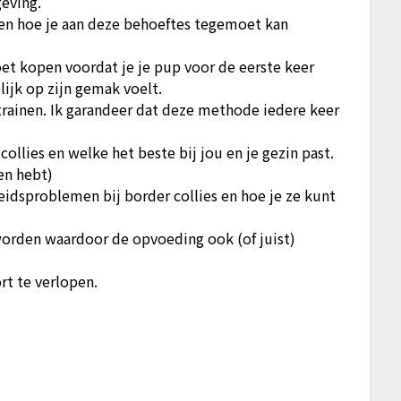
geving.
 en hoe je aan deze behoeftes tegemoet kan
oet kopen voordat je je pup voor de eerste keer
ijk op zijn gemak voelt.
 trainen. Ik garandeer dat deze methode iedere keer
ollies en welke het beste bij jou en je gezin past.
ren hebt)
sproblemen bij border collies en hoe je ze kunt
orden waardoor de opvoeding ook (of juist)
rt te verlopen.