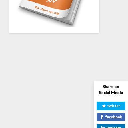
Share on
Social Media
twitter
facebook
linkedin