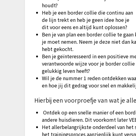
houdt?
Heb je een border collie die continu aan
de lijn trekt en heb je geen idee hoe je
dit voor eens en altijd kunt oplossen?
Ben je van plan een border collie te gaan
je moet nemen. Neem je deze niet dan kan
hebt gekocht.
Ben je geïnteresseerd in een positieve m
verantwoorde wijze voor je border collie 
gelukkig leven heeft?
Wil je de nummer 1 reden ontdekken waa
en hoe jij dit gedrag voor snel en makkel
Hierbij een voorproefje van wat je a
Ontdek op een snelle manier of een border 
andere huisdieren. Dit voorkomt later V
Het allerbelangrijkste onderdeel van het 
het trainingsproces aanzienlijk kunt versn