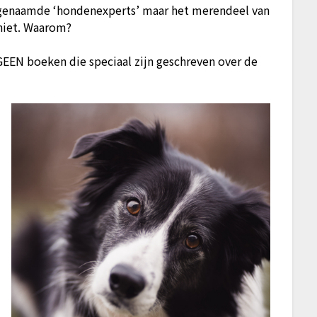
ogenaamde ‘hondenexperts’ maar het merendeel van
niet. Waarom?
EN boeken die speciaal zijn geschreven over de