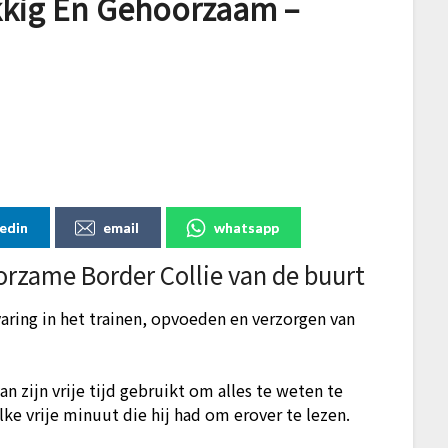
kkig En Gehoorzaam –
kedin
email
whatsapp
rzame Border Collie van de buurt
varing in het trainen, opvoeden en verzorgen van
an zijn vrije tijd gebruikt om alles te weten te
lke vrije minuut die hij had om erover te lezen.