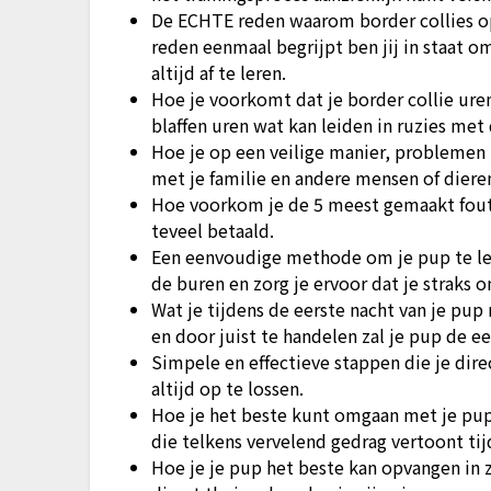
De ECHTE reden waarom border collies op
reden eenmaal begrijpt ben jij in staat 
altijd af te leren.
Hoe je voorkomt dat je border collie ur
blaffen uren wat kan leiden in ruzies met 
Hoe je op een veilige manier, problemen 
met je familie en andere mensen of dieren
Hoe voorkom je de 5 meest gemaakt foute
teveel betaald.
Een eenvoudige methode om je pup te lere
de buren en zorg je ervoor dat je straks 
Wat je tijdens de eerste nacht van je pup
en door juist te handelen zal je pup de 
Simpele en effectieve stappen die je di
altijd op te lossen.
Hoe je het beste kunt omgaan met je pup 
die telkens vervelend gedrag vertoont tij
Hoe je je pup het beste kan opvangen in z