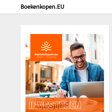
Doorgaan
Boekenkopen.EU
naar
inhoud