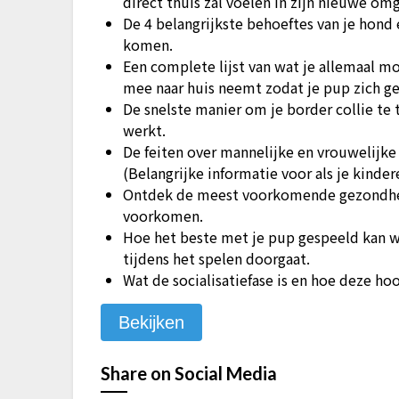
direct thuis zal voelen in zijn nieuwe om
De 4 belangrijkste behoeftes van je hond
komen.
Een complete lijst van wat je allemaal m
mee naar huis neemt zodat je pup zich gel
De snelste manier om je border collie te
werkt.
De feiten over mannelijke en vrouwelijke c
(Belangrijke informatie voor als je kinde
Ontdek de meest voorkomende gezondheid
voorkomen.
Hoe het beste met je pup gespeeld kan w
tijdens het spelen doorgaat.
Wat de socialisatiefase is en hoe deze hoo
Bekijken
Share on Social Media