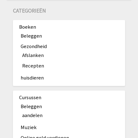
CATEGORIEËN
Boeken
Beleggen
Gezondheid
Afslanken
Recepten
huisdieren
Cursussen
Beleggen
aandelen
Muziek
Online geld verdienen