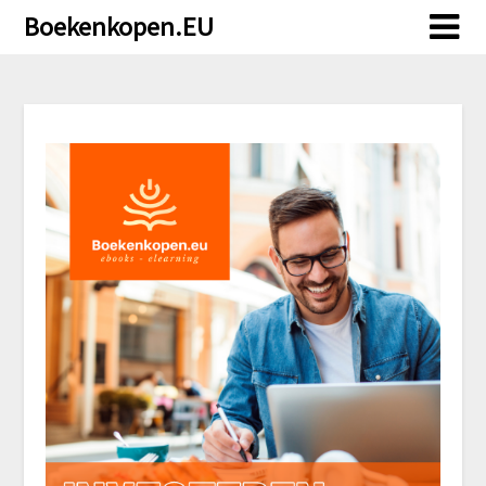
Doorgaan
Boekenkopen.EU
naar
inhoud