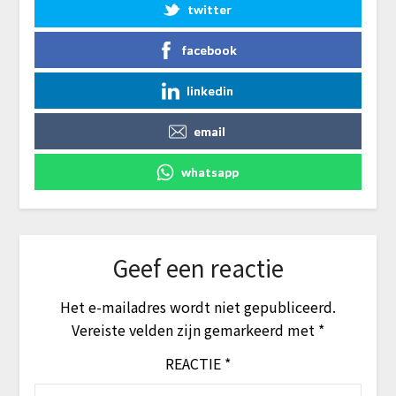
twitter
facebook
linkedin
email
whatsapp
Geef een reactie
Het e-mailadres wordt niet gepubliceerd.
Vereiste velden zijn gemarkeerd met
*
REACTIE
*