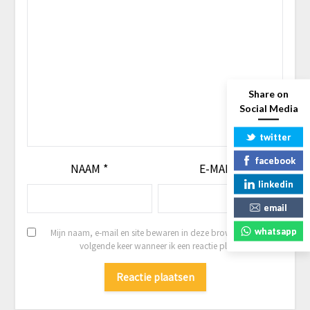
Share on
Social Media
twitter
facebook
NAAM
*
E-MAIL
*
linkedin
email
whatsapp
Mijn naam, e-mail en site bewaren in deze browser voor de
volgende keer wanneer ik een reactie plaats.