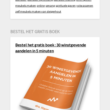
meubels maken
online
senang
spirituele gaven
volwassenen
zelf meubels maken van steigerhout
BESTEL HET GRATIS BOEK
Bestel het gratis boek : 30 winstgevende
aandelen in 5 minuten