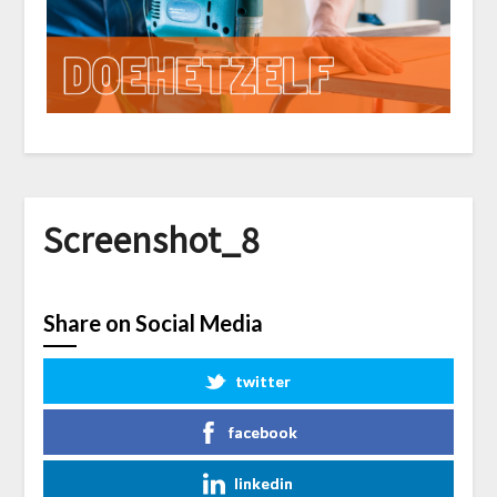
Screenshot_8
Share on Social Media
twitter
facebook
linkedin