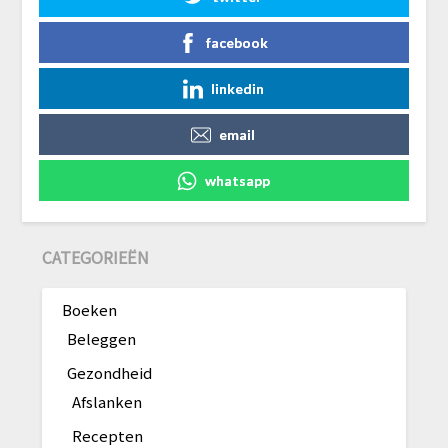
facebook
linkedin
email
whatsapp
CATEGORIEËN
Boeken
Beleggen
Gezondheid
Afslanken
Recepten