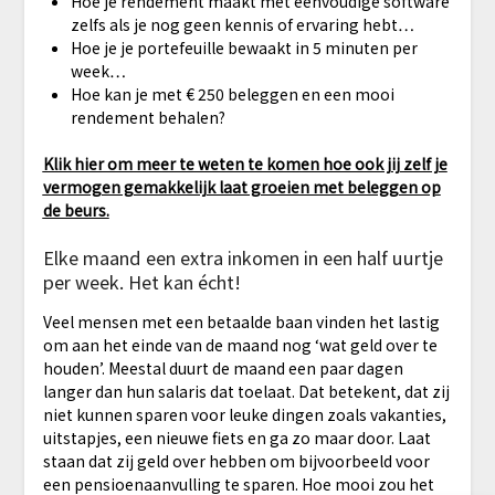
Hoe je rendement maakt met eenvoudige software
zelfs als je nog geen kennis of ervaring hebt…
Hoe je je portefeuille bewaakt in 5 minuten per
week…
​Hoe kan je met € 250 beleggen en een mooi
rendement behalen?
Klik hier om meer te weten te komen hoe ook jij zelf je
vermogen gemakkelijk laat groeien met beleggen op
de beurs.
Elke maand een extra inkomen in een half uurtje
per week. Het kan écht!
Veel mensen met een betaalde baan vinden het lastig
om aan het einde van de maand nog ‘wat geld over te
houden’. Meestal duurt de maand een paar dagen
langer dan hun salaris dat toelaat. Dat betekent, dat zij
niet kunnen sparen voor leuke dingen zoals vakanties,
uitstapjes, een nieuwe fiets en ga zo maar door. Laat
staan dat zij geld over hebben om bijvoorbeeld voor
een pensioenaanvulling te sparen. Hoe mooi zou het