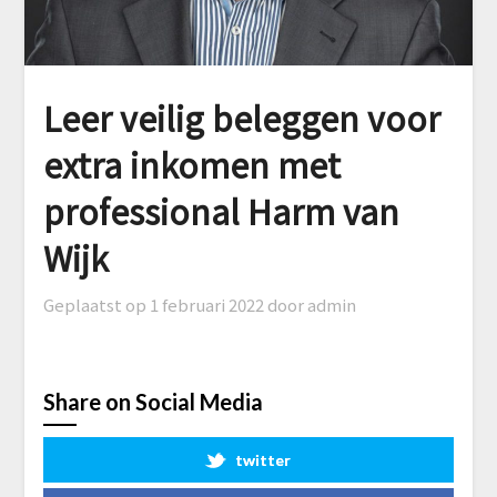
Leer veilig beleggen voor
extra inkomen met
professional Harm van
Wijk
Geplaatst op
1 februari 2022
door admin
Share on Social Media
twitter