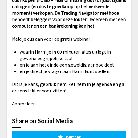
duur kopen (FOMO = Fear of missing out) of juist tijdens
dalingen (en dus te goedkoop op het verkeerde
moment) verkopen. De Trading Navigator methode
behoedt beleggers voor deze fouten. Iedereen met een
computer en een bankrekening kan het.
Meld je dus aan voor de gratis webinar
waarin Harm je in 60 minuten alles uitlegt in
gewone begrijpelijke taal
en je aan het einde een geweldig aanbod doet
en je direct je vragen aan Harm kunt stellen.
Dit is je kans, gebruik hem. Zet hem in je agenda en ga
er eens lekker voor zitten!
Aanmelden
Share on Social Media
twitter