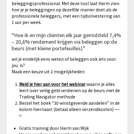
beleggingsprofessional. Met deze tool laat Harm zien
hoe je je beleggingen op dezelfde manier doet als de
professionele beleggers, met een tijdsinvestering van
1 uur per week.
“Hoe ik en mijn cliënten elk jaar gemiddeld 7,4%
– 20,6% rendement krijgen via beleggen op de
beurs (met kleine portefeuilles)”
wil je eindelijk eens weten of beleggen ook iets voor
jou is?
Maak een keuze uit 2 mogelijkheden:
Meld je hier aan voor het webinar
waarin je alles
leert over veilig geld verdienen op de beurs met de
Trading Navigator methode
Bestel het boek “30 winstgevende aandelen” in de
kolom hiernaast (betaal alleen verzendkosten) —-
>
Gratis training door Harm van Wijk